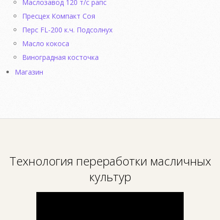
Маслозавод 120 т/с рапс
Пресцех Компакт Соя
Перс FL-200 к.ч. Подсолнух
Масло кокоса
Виноградная косточка
Магазин
Технология переработки масличных
культур