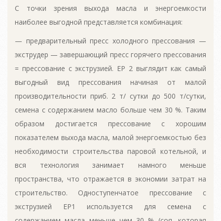
С точки зрения выхода масла и энергоемкости
наиболее выгодной представляется комбинация:
— предварительный пресс холодного прессования —
экструдер — завершающий пресс горячего прессования
= прессование с экструзией. ЕР 2 выглядит как самый
выгодный вид прессования начиная от малой
производительности приб. 2 т/ сутки до 500 т/сутки,
семена с содержанием масло больше чем 30 %. Таким
образом достигается прессование с хорошим
показателем выхода масла, малой энергоемкостью без
необходимости строительства паровой котельной, и
вся технология занимает намного меньше
пространства, что отражается в экономии затрат на
строительство. Одноступенчатое прессование с
экструзией ЕР1 используется для семена с
содержанием масла меньше чем 30 % (соя, которая