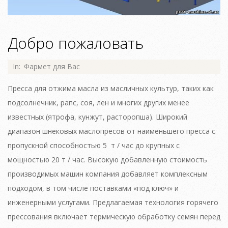
Добро пожаловать
2015-
In:
Фармет для Вас
08-
Пресса для отжима масла из масличных культур, таких как
22
подсолнечник, рапс, соя, лен и многих других менее
известных (ятрофа, кунжут, расторопша). Широкий
диапазон шнековых маслопресов от наименьшего пресса с
пропускной способностью 5 т / час до крупных с
мощностью 20 т / час. Высокую добавленную стоимость
производимых машин компания добавляет комплексным
подходом, в том числе поставками «под ключ» и
инженерными услугами. Предлагаемая технология горячего
прессования включает термическую обработку семян перед