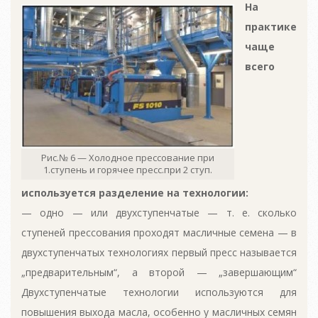
На
практике
чаще
всего
Рис.№ 6 — Холодное прессование при
1.ступень и горячее пресс.при 2 ступ.
используется разделение на технологии:
— одно — или двухступенчатые — т. е. сколько
ступеней прессования проходят масличные семена — в
двухступенчатых технологиях первый пресс называется
„предварительным“, а второй — „завершающим“
Двухступенчатые технологии используются для
повышения выхода масла, особенно у масличных семян