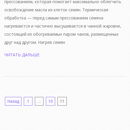
прессованием, которая помогает максимально облегчить
освобождение масла из клеток семян. Термическая
обработка — перед самым прессованием семена
нагреваются и частично высушивается в чанной жаровне,
состоящей из обогреваемых паром чанов, размещенных
друг над другом. Нагрев семян
ЧИТАТЬ ДАЛЬШЕ
Навигация
Назад
1
…
10
11
по
записям