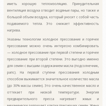
иметь хорошую теплоизоляцию. Принудительная
вентиляция воздуха отводит водяные пары, но также и
большой объем воздуха, который уносит с собой часть
подаваемого тепла. Это снижает эффективность
нагрева.
Указаны технологии холодное прессование и горячее
прессование можно очень интересно комбинировать
— холодное прессование при первой степени и горячее
прессование при второй степени. Это выгодно именно
для семян с высшим содержанием масла (подсолнечник,
рапс). На первой ступени прессования холодным
способом выжимается значительное количество масла
(до 30% массы семян). Это очень качественное масло и
оттекает при низкой температуре. Энергия
предварительного пресса нагревает жмых и
механически разрушает клетки пресующих семян. Жмых