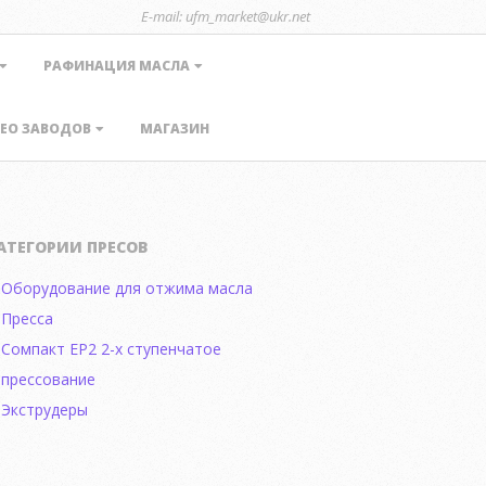
E-mail: ufm_market@ukr.net
РАФИНАЦИЯ МАСЛА
ЕО ЗАВОДОВ
МАГАЗИН
АТЕГОРИИ ПРЕСОВ
Оборудование для отжима масла
Пресса
Сомпакт EP2 2-х ступенчатое
прессование
Экструдеры