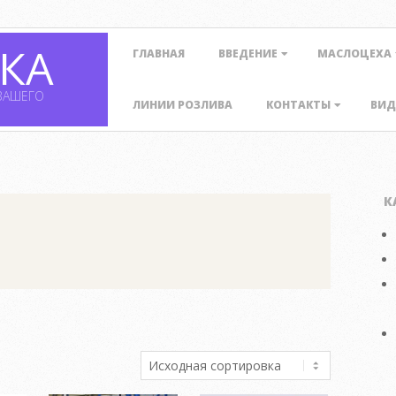
Primary
КА
ГЛАВНАЯ
ВВЕДЕНИЕ
МАСЛОЦЕХА
Navigation
Menu
ВАШЕГО
ЛИНИИ РОЗЛИВА
КОНТАКТЫ
ВИД
К